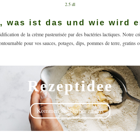
2.5 dl
, was ist das und wie wird 
dification de la crème pasteurisée par des bactéries lactiques. Notre c
contournable pour vos sauces, potages, dips, pommes de terre, gratins o
Rezeptidee
Kommen Sie hierher zu uns