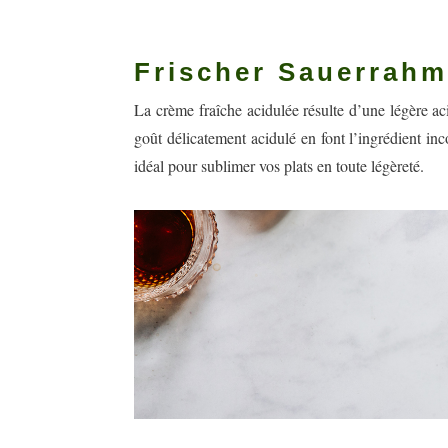
Frischer Sauerrahm
La crème fraîche acidulée résulte d’une légère aci
goût délicatement acidulé en font l’ingrédient in
idéal pour sublimer vos plats en toute légèreté.