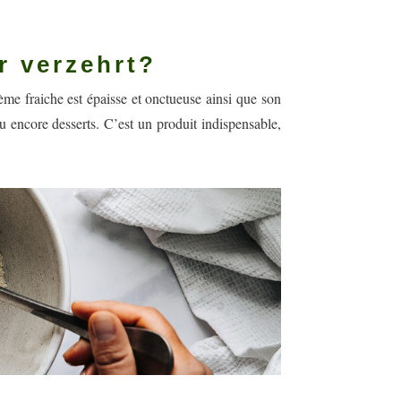
er verzehrt?
rème fraiche est épaisse et onctueuse ainsi que son
u encore desserts. C’est un produit indispensable,