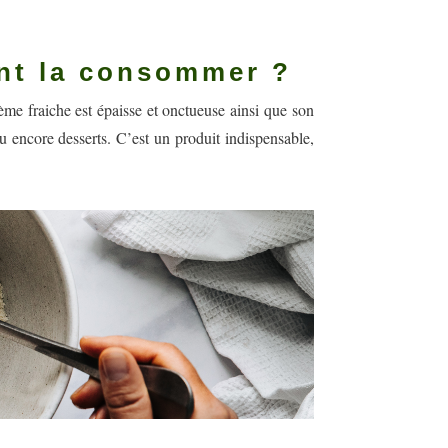
ent la consommer ?
rème fraiche est épaisse et onctueuse ainsi que son
u encore desserts. C’est un produit indispensable,