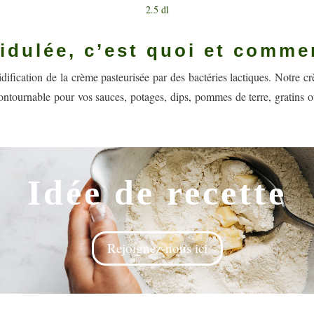
2.5 dl
cidulée, c’est quoi et comm
dification de la crème pasteurisée par des bactéries lactiques. Notre c
contournable pour vos sauces, potages, dips, pommes de terre, gratins o
Idée de recette
Rejoignez-nous ici