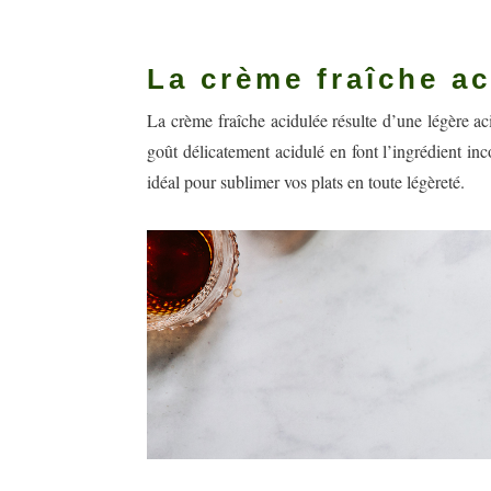
La crème fraîche a
La crème fraîche acidulée résulte d’une légère aci
goût délicatement acidulé en font l’ingrédient in
idéal pour sublimer vos plats en toute légèreté.