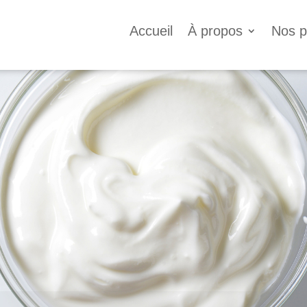
Accueil
À propos
Nos p